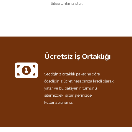
Sitesi Linkiniz olur.
Ücretsiz İş Ortaklığı
Seçtiğiniz ortaklık paketine göre
ödediğiniz ücret hesabınıza kredi olarak
yatar ve bu bakiyenin tümünü
sitemizdeki siparişlerinizde
kullanabilirsiniz.