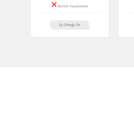
Butik Yazılımlar
İş Ortağı Ol