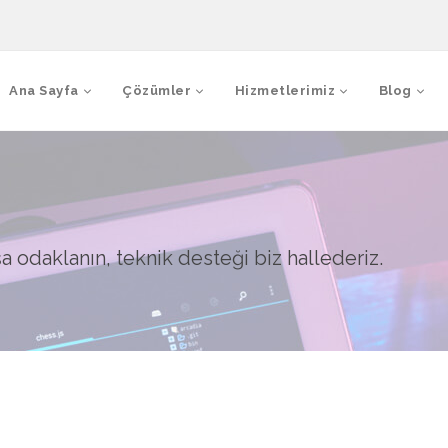
Ana Sayfa
Çözümler
Hizmetlerimiz
Blog
a odaklanın, teknik desteği biz hallederiz.