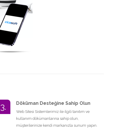
Döküman Desteğine Sahip Olun
3.
Web Sitesi Sistemlerimiz ile ilgili tanıtım ve
kullanım dökümanlarına sahip olun,
müşterilerinize kendi markanızla sunum yapın.