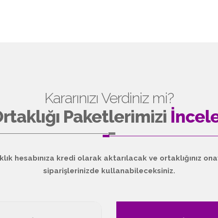
Kararınızı Verdiniz mi?
Ortaklığı Paketlerimizi
İncel
klık hesabınıza kredi olarak aktarılacak ve ortaklığınız ona
siparişlerinizde kullanabileceksiniz.