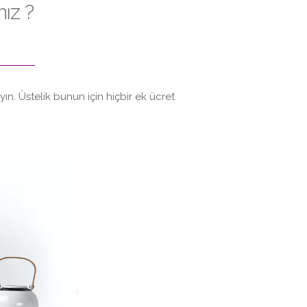
ız ?
n. Üstelik bunun için hiçbir ek ücret