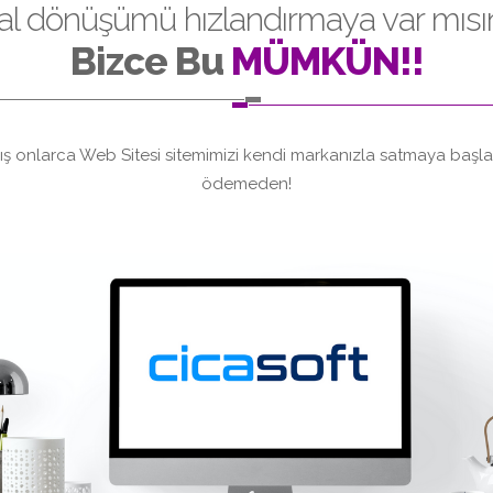
ital dönüşümü hızlandırmaya var mısın
Bizce Bu
MÜMKÜN!!
ış onlarca Web Sitesi sitemimizi kendi markanızla satmaya başlayı
ödemeden!