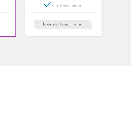
Butik Yazılımlar
İş Ortağı Talep Formu