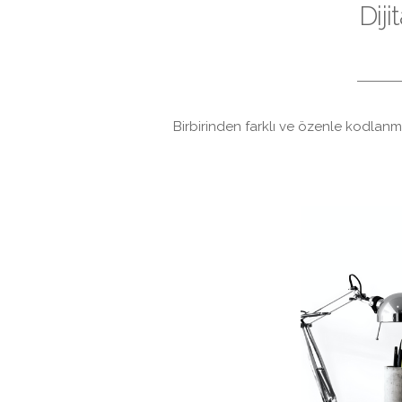
Dij
Birbirinden farklı ve özenle kodlanm