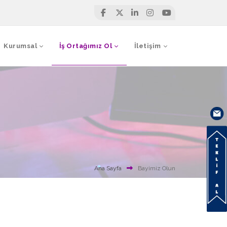
Kurumsal
İş Ortağımız Ol
İletişim
Ana Sayfa
Bayimiz Olun