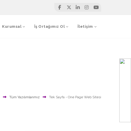
Kurumsal
İş Ortağımız Ol
İletişim
Tüm Yazılımlarımız
Tek Sayfa - One Page Web Sitesi