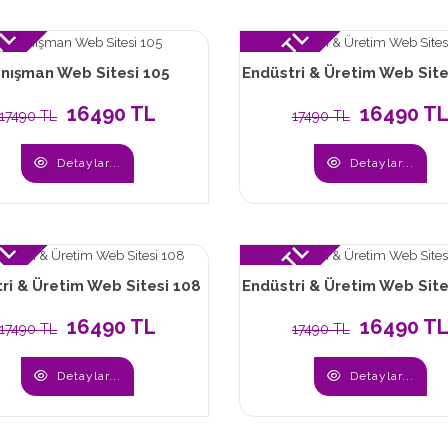
 TL
16490 TL
nışman Web Sitesi 105
Endüstri & Üretim Web Site
16490 TL
16490 T
17490 TL
17490 TL
Detaylar...
Detaylar...
 TL
16490 TL
ri & Üretim Web Sitesi 108
Endüstri & Üretim Web Site
16490 TL
16490 T
17490 TL
17490 TL
Detaylar...
Detaylar...