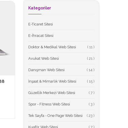
Kategoriler
E-Ticaret Sitesi
E-İhracat Sitesi
Doktor & Medikal Web Sitesi
(
Avukat Web Sitesi
(
Danışman Web Sitesi
(
88
İnşaat & Mimarlık Web Sitesi
(
L
Güzellik Merkezi Web Sitesi
(
Spor - Fitness Web Sitesi
(
Tek Sayfa - One Page Web Sitesi
(
Kuaför Web Sitesi
(