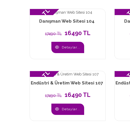
16490 TL
16490
Danışman Web Sitesi 104
Da
16490 TL
17490 TL
Detaylar...
16490 TL
16490
Endüstri & Üretim Web Sitesi 107
Endüst
16490 TL
17490 TL
Detaylar...