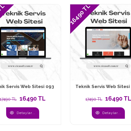
 TL
16490 TL
ik Servis Web Sitesi 093
Teknik Servis Web Sitesi
16490 TL
16490 T
17490 TL
17490 TL
Detaylar...
Detaylar...