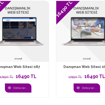
 TL
16490 TL
nışman Web Sitesi 087
Danışman Web Sitesi 0
16490 TL
16490 T
17490 TL
17490 TL
Detaylar...
Detaylar...