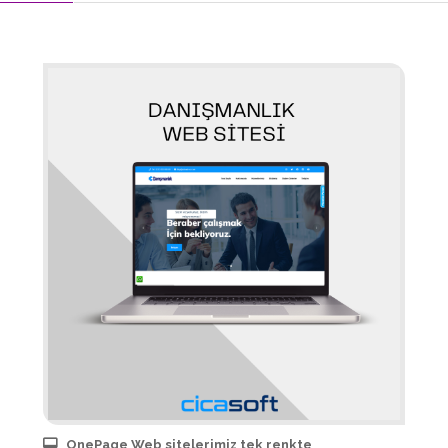
OnePage Web sitelerimiz tek renkte