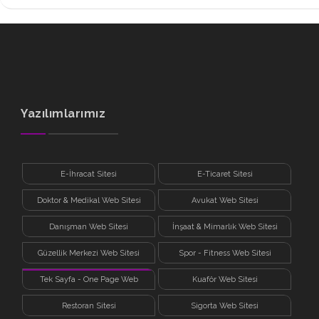
Yazılımlarımız
E-İhracat Sitesi
E-Ticaret Sitesi
Doktor & Medikal Web Sitesi
Avukat Web Sitesi
Danışman Web Sitesi
İnşaat & Mimarlık Web Sitesi
Güzellik Merkezi Web Sitesi
Spor - Fitness Web Sitesi
Tek Sayfa - One Page Web
Kuaför Web Sitesi
Sitesi
Restoran Sitesi
Sigorta Web Sitesi