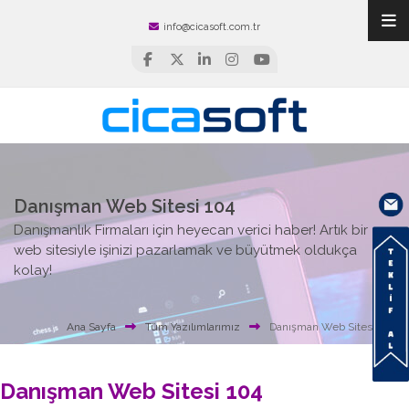
info@cicasoft.com.tr
Danışman Web Sitesi 104
Danışmanlık Firmaları için heyecan verici haber! Artık bir
web sitesiyle işinizi pazarlamak ve büyütmek oldukça
kolay!
Ana Sayfa
Tüm Yazılımlarımız
Danışman Web Sitesi 104
Danışman Web Sitesi 104