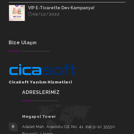
VIP E-Ticarette Dev Kampanya!
09/12/2022
Bize Ulaşın
CicaSoft Yazılım Hizmetleri
ADRESLERİMİZ
Megapol Tower
Adalet Mah, Anadolu Cd. No: 41, Kat:9-10 35530
Bayraklı / İzmir