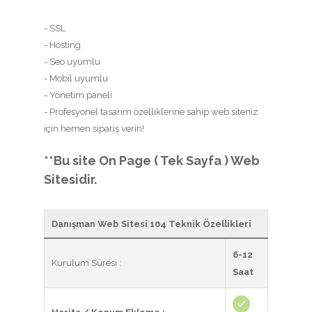
- SSL
- Hosting
- Seo uyumlu
- Mobil uyumlu
- Yönetim paneli
- Profesyonel tasarım özelliklerine sahip web siteniz
için hemen sipariş verin!
**Bu site On Page ( Tek Sayfa ) Web
Sitesidir.
Danışman Web Sitesi 104 Teknik Özellikleri
6-12
Kurulum Süresi :
Saat