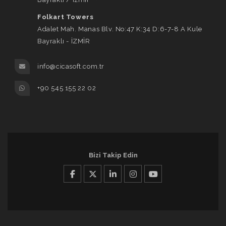
Folkart Towers
Adalet Mah. Manas Blv. No:47 K:34 D:6-7-8 A Kule
Bayraklı - İZMİR
info@cicasoft.com.tr
+90 545 155 22 02
Bizi Takip Edin