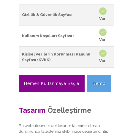
Gizlilik & Güvenlik Sayfası :
Var
Kullanım Koşulları Sayfası :
Var
Kişisel Verilerin Korunması Kanunu
Sayfası (KVKK) :
Var
Hemen Kullanmaya Başla
Demo
Tasarım
Özelleştirme
Bu web sitesinde özel tasarım talebiniz olması
durumunda talepleriniz ekibimizce değerlendirilip