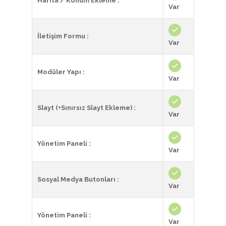
Harita / Konum Ekleme :
Var
İletişim Formu :
Var
Modüler Yapı :
Var
Slayt (+Sınırsız Slayt Ekleme) :
Var
Yönetim Paneli :
Var
Sosyal Medya Butonları :
Var
Yönetim Paneli :
Var