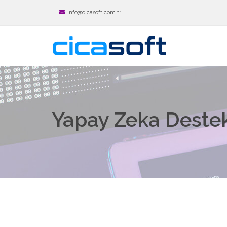
info@cicasoft.com.tr
Yapay Zeka Destek