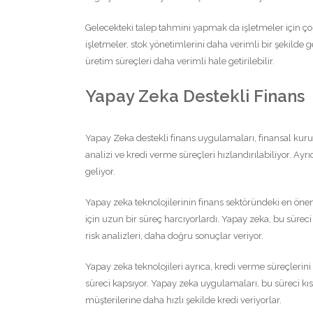
Gelecekteki talep tahmini yapmak da işletmeler için çok
işletmeler, stok yönetimlerini daha verimli bir şekilde 
üretim süreçleri daha verimli hale getirilebilir.
Yapay Zeka Destekli Finans
Yapay Zeka destekli finans uygulamaları, finansal kuru
analizi ve kredi verme süreçleri hızlandırılabiliyor. Ayr
geliyor.
Yapay zeka teknolojilerinin finans sektöründeki en öneml
için uzun bir süreç harcıyorlardı. Yapay zeka, bu süreci
risk analizleri, daha doğru sonuçlar veriyor.
Yapay zeka teknolojileri ayrıca, kredi verme süreçlerin
süreci kapsıyor. Yapay zeka uygulamaları, bu süreci kıs
müşterilerine daha hızlı şekilde kredi veriyorlar.