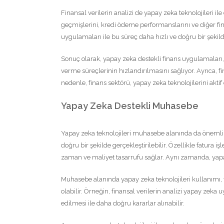
Finansal verilerin analizi de yapay zeka teknolojileri ile
geçmişlerini, kredi ödeme performanslarını ve diğer fina
uygulamaları ile bu süreç daha hızlı ve doğru bir şekilde
Sonuç olarak, yapay zeka destekli finans uygulamaları,
verme süreçlerinin hızlandırılmasını sağlıyor. Ayrıca, f
nedenle, finans sektörü, yapay zeka teknolojilerini akt
Yapay Zeka Destekli Muhasebe
Yapay zeka teknolojileri muhasebe alanında da önemli b
doğru bir şekilde gerçekleştirilebilir. Özellikle fatura i
zaman ve maliyet tasarrufu sağlar. Aynı zamanda, yapay z
Muhasebe alanında yapay zeka teknolojileri kullanımı, 
olabilir. Örneğin, finansal verilerin analizi yapay zeka uy
edilmesi ile daha doğru kararlar alınabilir.