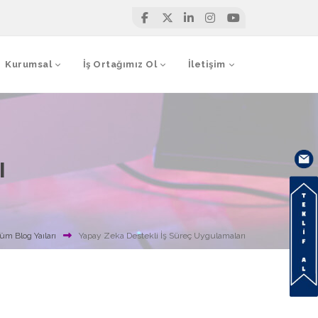
Kurumsal
İş Ortağımız Ol
İletişim
ı
üm Blog Yaıları
Yapay Zeka Destekli İş Süreç Uygulamaları