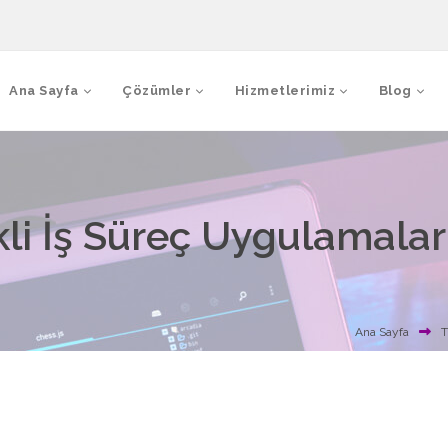
Ana Sayfa
Çözümler
Hizmetlerimiz
Blog
li İş Süreç Uygulamalar
Ana Sayfa
T