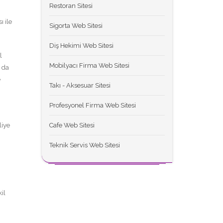
Restoran Sitesi
ı ile
Sigorta Web Sitesi
Diş Hekimi Web Sitesi
l
Mobilyacı Firma Web Sitesi
ı da
e
Takı - Aksesuar Sitesi
Profesyonel Firma Web Sitesi
Cafe Web Sitesi
liye
Teknik Servis Web Sitesi
il