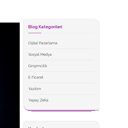
Blog Kategorileri
Dijital Pazarlama
Sosyal Medya
Girişimcilik
E-Ticaret
Yazılım
Yapay Zeka