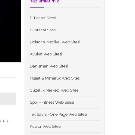
Yazılımlarımız
E-Ticaret Sitesi
E-İhracat Sitesi
Doktor & Medikal Web Sitesi
Avukat Web Sitesi
Danışman Web Sitesi
İnşaat & Mimarlık Web Sitesi
Güzellik Merkezi Web Sitesi
Spor - Fitness Web Sitesi
Tek Sayfa - One Page Web Sitesi
ı, iş
Kuaför Web Sitesi