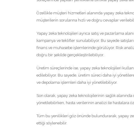
Özellikle müşteri hizmetleri alanında yapay zeka teknol
müşterilerin sorularına hızlı ve doğru cevaplar verilebi
Yapay zeka teknolojileri ayrıca satış ve pazarlama alanı
kampanya ve teklifler sunulabiliyor. Bu sayede satışları
finans ve muhasebe işlemlerinde görülüyor. Risk analizi
doğru bir şekilde gerçekleştirilebiliyor.
Üretim süreçlerinde ise, yapay zeka teknolojileri kullan
edilebiliyor. Bu sayede, üretim süreci daha iyi yönetilere
ve depolama işlemleri daha iyi yönetilebiliyor.
Son olarak, yapay zeka teknolojilerinin sağlık alanında d
yönetilebilirken, hasta verilerinin analizi ile hastalara ö
Tüm bu yenilikleri göz önünde bulundurarak, yapay zeka
ettiği söylenebilir.