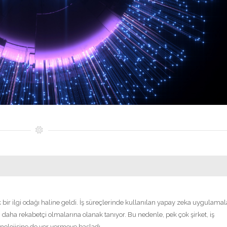
bir ilgi odağı haline geldi. İş süreçlerinde kullanılan yapay zeka uygulamalar
n daha rekabetçi olmalarına olanak tanıyor. Bu nedenle, pek çok şirket, iş
knolojisine de yer vermeye başladı.